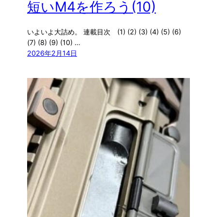
短いM4を作ろう(10)
いよいよ大詰め。 連載目次 (1) (2) (3) (4) (5) (6)
(7) (8) (9) (10) …
2026年2月14日