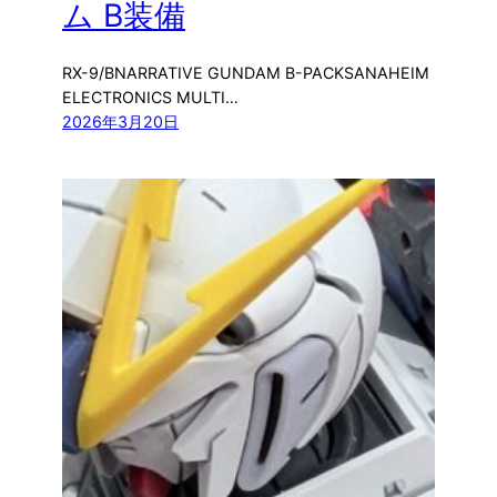
ム B装備
RX-9/BNARRATIVE GUNDAM B-PACKSANAHEIM
ELECTRONICS MULTI…
2026年3月20日