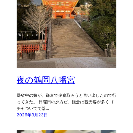
夜の鶴岡八幡宮
帰省中の娘が、鎌倉で夕食取ろうと言い出したので行
ってきた。 日曜日の夕方だ。鎌倉は観光客が多くゴ
チャついてて落…
2026年3月23日