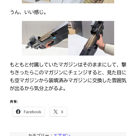
うん、いい感じ。
もともと付属していたマガジンはそのままにして、撃
ちきったらこのマガジンにチェンジすると、見た目に
も空マガジンから装填済みマガジンに交換した雰囲気
が出るから気分上がるよ。
共有:
Facebook
X
カテゴリー：
エアガン