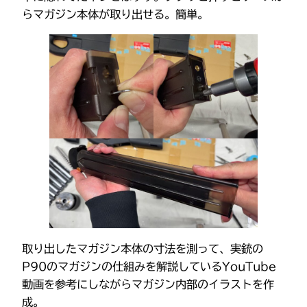
らマガジン本体が取り出せる。簡単。
取り出したマガジン本体の寸法を測って、実銃の
P90のマガジンの仕組みを解説しているYouTube
動画を参考にしながらマガジン内部のイラストを作
成。