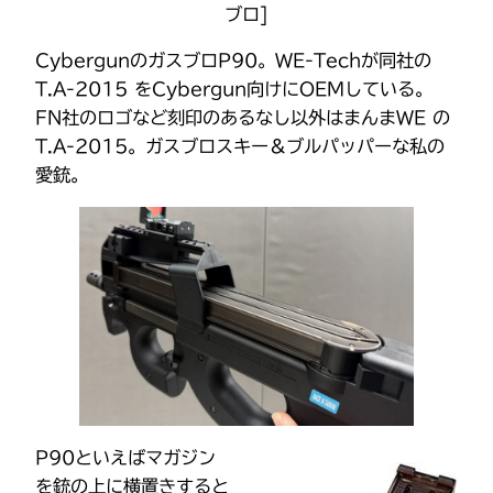
ブロ]
CybergunのガスブロP90。WE-Techが同社の
T.A-2015 をCybergun向けにOEMしている。
FN社のロゴなど刻印のあるなし以外はまんまWE の
T.A-2015。ガスブロスキー＆ブルパッパーな私の
愛銃。
P90といえばマガジン
を銃の上に横置きすると