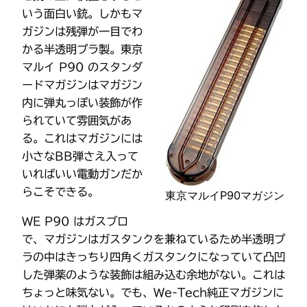
いう面白い銃。しかもマ
ガジンは残弾が一目でわ
かる半透明プラ製。東京
マルイ P90 のスタンダ
ードマガジンはマガジン
内に弾丸っぽい装飾が作
られていて雰囲気があ
る。これはマガジンには
小さなBB弾さえ入って
いればいい電動ガンだか
らこそできる。
東京マルイP90マガジン
WE P90 はガスブロ
で、マガジンはガスタンクを兼ねているため半透明プ
ラの中はきっちり四角くガスタンクになっていて凸凹
した弾薬のような装飾は組み込む余地がない。これは
ちょっと味気ない。でも、We-Tech純正マガジンに