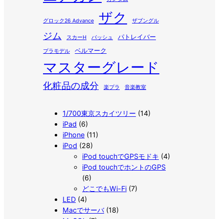
ザク
グロック26 Advance
ザブングル
ジム
パトレイバー
スカーH
バッシュ
ベルマーク
プラモデル
マスターグレード
化粧品の成分
楽プラ
音楽教室
1/700東京スカイツリー
(14)
iPad
(6)
iPhone
(11)
iPod
(28)
iPod touchでGPSモドキ
(4)
iPod touchでホントのGPS
(6)
どこでもWi-Fi
(7)
LED
(4)
Macでサーバ
(18)