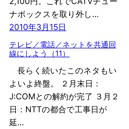
2,100円。これでCATVチュー
ナボックスを取り外し…
2010年3月15日
テレビ／電話／ネットを共通回
線にしよう（11）
長らく続いたこのネタもい
よいよ終盤。 ２月末日：
J:COMとの解約が完了 ３月２
日：NTTの都合で工事日が
延…