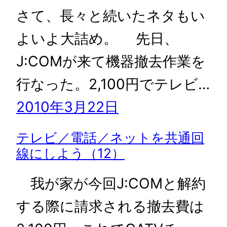
さて、長々と続いたネタもい
よいよ大詰め。 先日、
J:COMが来て機器撤去作業を
行なった。2,100円でテレビ…
2010年3月22日
テレビ／電話／ネットを共通回
線にしよう（12）
我が家が今回J:COMと解約
する際に請求される撤去費は