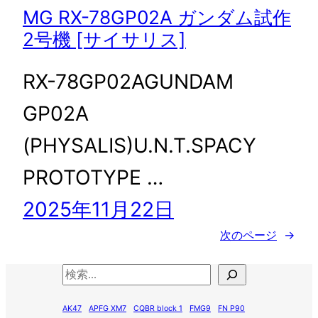
MG RX-78GP02A ガンダム試作
2号機 [サイサリス]
RX-78GP02AGUNDAM
GP02A
(PHYSALIS)U.N.T.SPACY
PROTOTYPE …
2025年11月22日
次のページ
→
検
索
AK47
APFG XM7
CQBR block 1
FMG9
FN P90