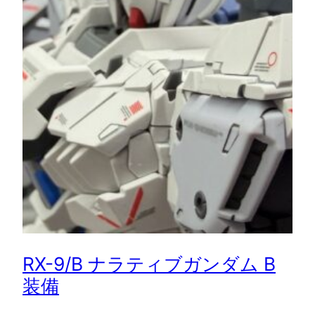
RX-9/B ナラティブガンダム B
装備