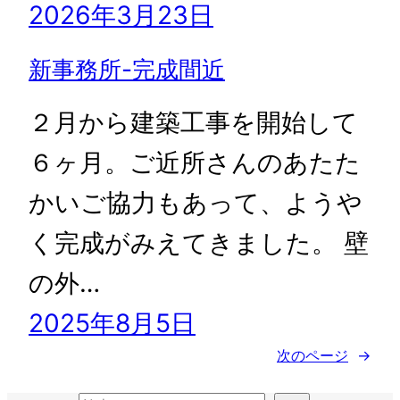
2026年3月23日
新事務所-完成間近
２月から建築工事を開始して
６ヶ月。ご近所さんのあたた
かいご協力もあって、ようや
く完成がみえてきました。 壁
の外…
2025年8月5日
次のページ
→