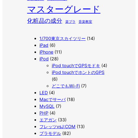
マスターグレード
化粧品の成分
楽プラ
音楽教室
1/700東京スカイツリー
(14)
iPad
(6)
iPhone
(11)
iPod
(28)
iPod touchでGPSモドキ
(4)
iPod touchでホントのGPS
(6)
どこでもWi-Fi
(7)
LED
(4)
Macでサーバ
(18)
MySQL
(7)
PHP
(4)
エアガン
(33)
フレッツvsJ:COM
(13)
プラモデル
(82)