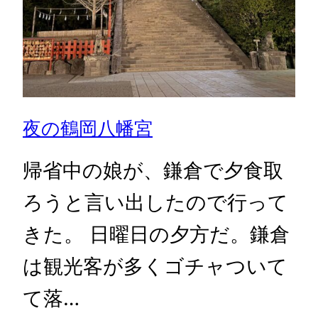
夜の鶴岡八幡宮
帰省中の娘が、鎌倉で夕食取
ろうと言い出したので行って
きた。 日曜日の夕方だ。鎌倉
は観光客が多くゴチャついて
て落…