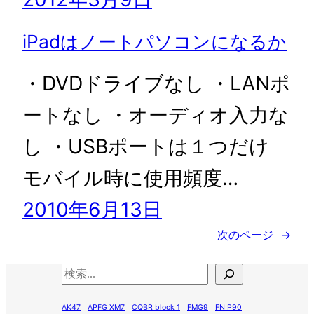
iPadはノートパソコンになるか
・DVDドライブなし ・LANポ
ートなし ・オーディオ入力な
し ・USBポートは１つだけ
モバイル時に使用頻度…
2010年6月13日
次のページ
→
検
索
AK47
APFG XM7
CQBR block 1
FMG9
FN P90