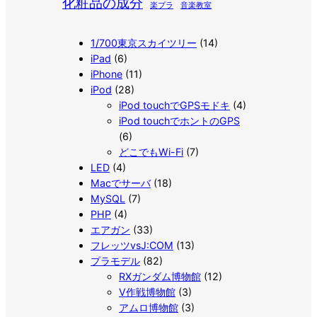
化粧品の成分
楽プラ
音楽教室
1/700東京スカイツリー
(14)
iPad
(6)
iPhone
(11)
iPod
(28)
iPod touchでGPSモドキ
(4)
iPod touchでホントのGPS
(6)
どこでもWi-Fi
(7)
LED
(4)
Macでサーバ
(18)
MySQL
(7)
PHP
(4)
エアガン
(33)
フレッツvsJ:COM
(13)
プラモデル
(82)
RXガンダム博物館
(12)
V作戦博物館
(3)
アムロ博物館
(3)