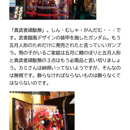
「真武者頑駄無」。しん・むしゃ・がんだむ・・・で
す。武者鎧風デザインの装甲を施したガンダム。もう
五月人形のためだけに発売されたと言っていいガンプ
ラ。男の子がいるご家庭は五月に鯉のぼりと五月人形
と真武者頑駄無の３点はもう必需品と言い切りましょ
う。カミさんは納得いってないようですが、そんなの
は無視です。飾らなければならないものは飾らなくて
はならないのです。