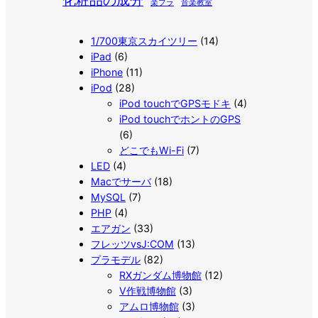
化粧品の成分
楽プラ
音楽教室
1/700東京スカイツリー
(14)
iPad
(6)
iPhone
(11)
iPod
(28)
iPod touchでGPSモドキ
(4)
iPod touchでホントのGPS
(6)
どこでもWi-Fi
(7)
LED
(4)
Macでサーバ
(18)
MySQL
(7)
PHP
(4)
エアガン
(33)
フレッツvsJ:COM
(13)
プラモデル
(82)
RXガンダム博物館
(12)
V作戦博物館
(3)
アムロ博物館
(3)