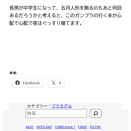
長男が中学生になって、五月人形を飾るのもあと何回
あるだろうかと考えると、このガンプラの行く末が心
配で心配で夜はぐっすり寝てます。
共有:
Facebook
X
カテゴリー：
プラモデル
検
索
AK47
APFG XM7
CQBR block 1
FMG9
FN P90