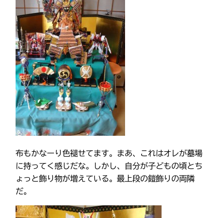
布もかなーり色褪せてます。まあ、これはオレが墓場
に持ってく感じだな。しかし、自分が子どもの頃とち
ょっと飾り物が増えている。最上段の鎧飾りの両隣
だ。