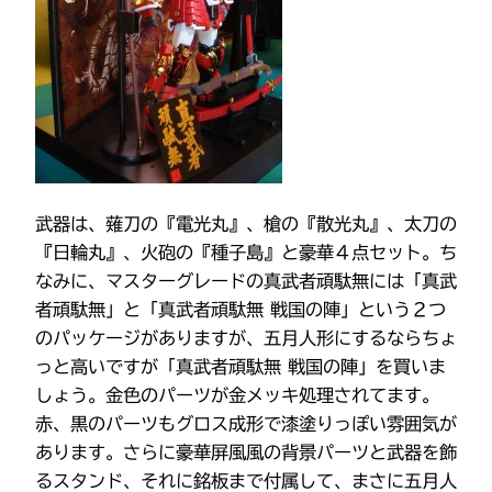
武器は、薙刀の『電光丸』、槍の『散光丸』、太刀の
『日輪丸』、火砲の『種子島』と豪華４点セット。ち
なみに、マスターグレードの真武者頑駄無には「真武
者頑駄無」と「真武者頑駄無 戦国の陣」という２つ
のパッケージがありますが、五月人形にするならちょ
っと高いですが「真武者頑駄無 戦国の陣」を買いま
しょう。金色のパーツが金メッキ処理されてます。
赤、黒のパーツもグロス成形で漆塗りっぽい雰囲気が
あります。さらに豪華屏風風の背景パーツと武器を飾
るスタンド、それに銘板まで付属して、まさに五月人