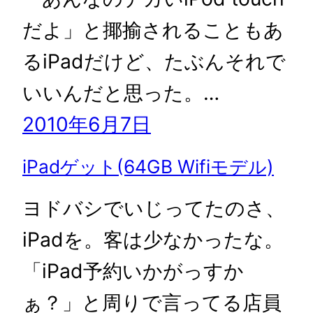
だよ」と揶揄されることもあ
るiPadだけど、たぶんそれで
いいんだと思った。…
2010年6月7日
iPadゲット(64GB Wifiモデル)
ヨドバシでいじってたのさ、
iPadを。客は少なかったな。
「iPad予約いかがっすか
ぁ？」と周りで言ってる店員