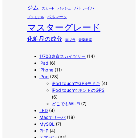
ジム
パトレイバー
スカーH
バッシュ
ベルマーク
プラモデル
マスターグレード
化粧品の成分
楽プラ
音楽教室
1/700東京スカイツリー
(14)
iPad
(6)
iPhone
(11)
iPod
(28)
iPod touchでGPSモドキ
(4)
iPod touchでホントのGPS
(6)
どこでもWi-Fi
(7)
LED
(4)
Macでサーバ
(18)
MySQL
(7)
PHP
(4)
エアガン
(34)