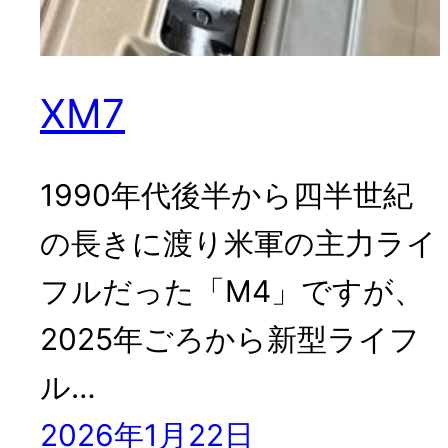
XM7
1990年代後半から四半世紀
の長きに渡り米軍の主力ライ
フルだった「M4」ですが、
2025年ごろから新型ライフ
ル…
2026年1月22日