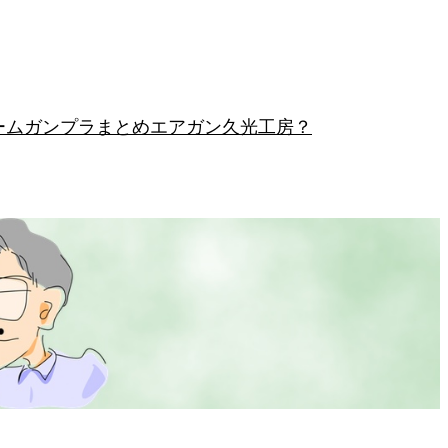
ーム
ガンプラまとめ
エアガン
久光工房？