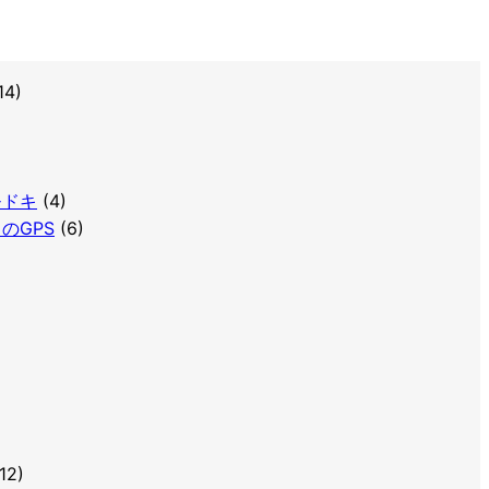
14)
Sモドキ
(4)
トのGPS
(6)
12)