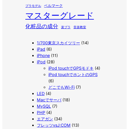
ベルマーク
プラモデル
マスターグレード
化粧品の成分
楽プラ
音楽教室
1/700東京スカイツリー
(14)
iPad
(6)
iPhone
(11)
iPod
(28)
iPod touchでGPSモドキ
(4)
iPod touchでホントのGPS
(6)
どこでもWi-Fi
(7)
LED
(4)
Macでサーバ
(18)
MySQL
(7)
PHP
(4)
エアガン
(34)
フレッツvsJ:COM
(13)