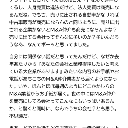
てるし、人身売買は違法だけど、法人売買は商売にな
るんだね。でもさ、売りに出される自動車がなければ
中古車販売が商売にならんのと同じように、売りに出
される企業がないとM&A仲介も商売にならんよな？
売りに出てる会社ってそんなに多いのか？多いんだろ
うなあ、なんてボーッと思ってました。
自分には関係ない話だと思ってたんだけど、なぜか去
年あたりから『あなたの会社と業務提携したいと考え
ている大企業があります』みたいな内容のお手紙やお
電話があちこちのM&A仲介業者から届くようになっ
た。いや、ほんとほぼ毎週のようにどこかかしらの
M&A業者からお手紙が届く。世の中にはM&A仲介
を商売にしてる会社ってこんなにもいっぱいあるん
か、と驚くと同時に、なんでうちの会社？とも思う。
不思議だ。