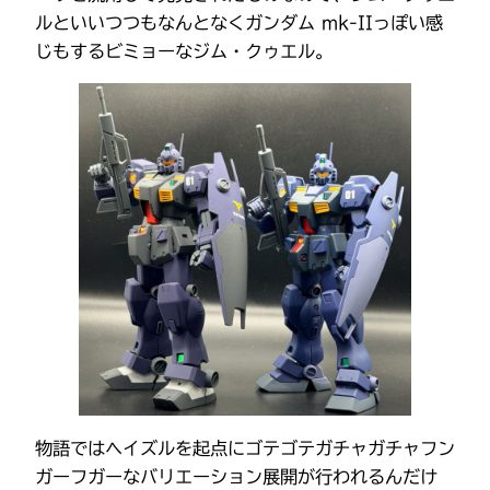
ルといいつつもなんとなくガンダム mk-IIっぽい感
じもするビミョーなジム・クゥエル。
物語ではヘイズルを起点にゴテゴテガチャガチャフン
ガーフガーなバリエーション展開が行われるんだけ