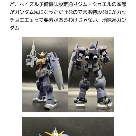
ど、ヘイズル予備機は設定通りジム・クゥエルの頭部
がガンダム風になっただけなのでまあ特段なにかカッ
チョエエェって要素があるわけじゃない。地味系ガン
ダム