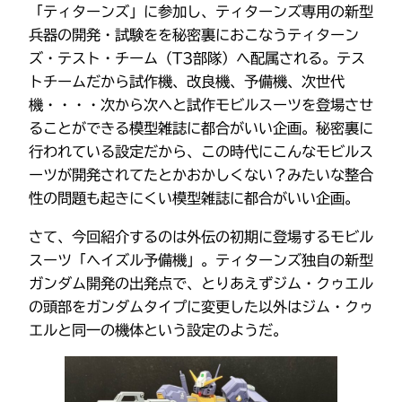
「ティターンズ」に参加し、ティターンズ専用の新型
兵器の開発・試験をを秘密裏におこなうティターン
ズ・テスト・チーム（T3部隊）へ配属される。テス
トチームだから試作機、改良機、予備機、次世代
機・・・・次から次へと試作モビルスーツを登場させ
ることができる模型雑誌に都合がいい企画。秘密裏に
行われている設定だから、この時代にこんなモビルス
ーツが開発されてたとかおかしくない？みたいな整合
性の問題も起きにくい模型雑誌に都合がいい企画。
さて、今回紹介するのは外伝の初期に登場するモビル
スーツ「ヘイズル予備機」。ティターンズ独自の新型
ガンダム開発の出発点で、とりあえずジム・クゥエル
の頭部をガンダムタイプに変更した以外はジム・クゥ
エルと同一の機体という設定のようだ。