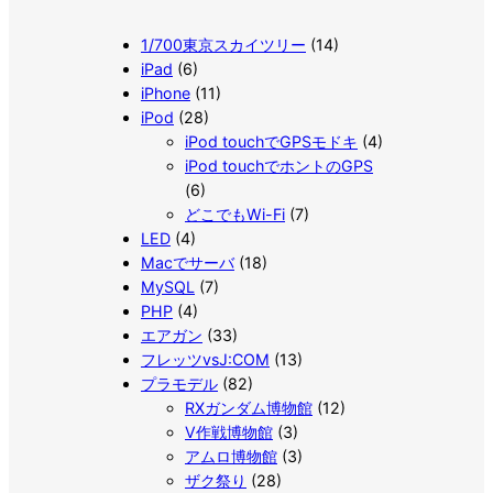
1/700東京スカイツリー
(14)
iPad
(6)
iPhone
(11)
iPod
(28)
iPod touchでGPSモドキ
(4)
iPod touchでホントのGPS
(6)
どこでもWi-Fi
(7)
LED
(4)
Macでサーバ
(18)
MySQL
(7)
PHP
(4)
エアガン
(33)
フレッツvsJ:COM
(13)
プラモデル
(82)
RXガンダム博物館
(12)
V作戦博物館
(3)
アムロ博物館
(3)
ザク祭り
(28)