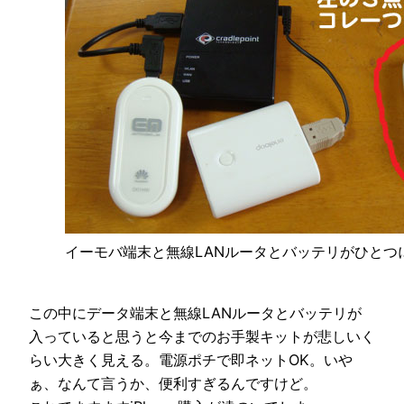
イーモバ端末と無線LANルータとバッテリがひとつ
この中にデータ端末と無線LANルータとバッテリが
入っていると思うと今までのお手製キットが悲しいく
らい大きく見える。電源ポチで即ネットOK。いや
ぁ、なんて言うか、便利すぎるんですけど。