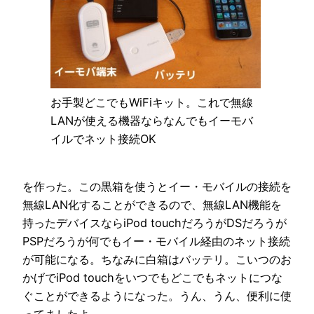
お手製どこでもWiFiキット。これで無線
LANが使える機器ならなんでもイーモバ
イルでネット接続OK
を作った。この黒箱を使うとイー・モバイルの接続を
無線LAN化することができるので、無線LAN機能を
持ったデバイスならiPod touchだろうがDSだろうが
PSPだろうが何でもイー・モバイル経由のネット接続
が可能になる。ちなみに白箱はバッテリ。こいつのお
かげでiPod touchをいつでもどこでもネットにつな
ぐことができるようになった。うん、うん、便利に使
ってましたよ。