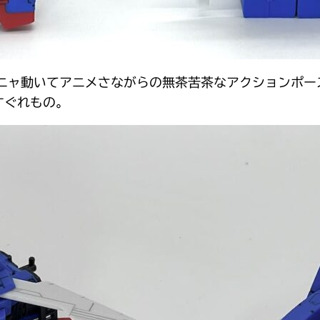
グニャ動いてアニメさながらの無茶苦茶なアクションポ
すぐれもの。