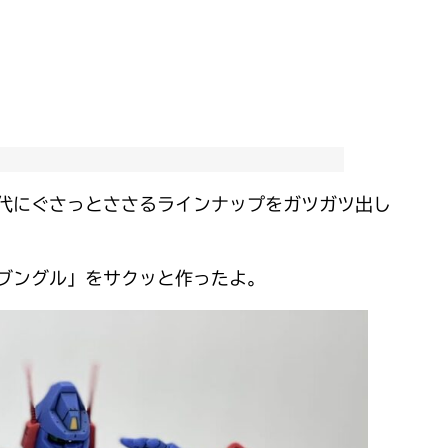
世代にぐさっとささるラインナップをガツガツ出し
ザブングル」をサクッと作ったよ。