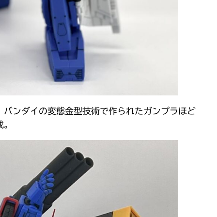
、バンダイの変態金型技術で作られたガンプラほど
成。