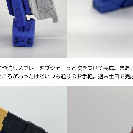
つや消しスプレーをブシャーっと吹きつけて完成。まあ
ところがあったけどいつも通りのお手軽。週末土日で完