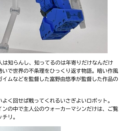
ん人は知らんし、知ってるのは年寄りだけなんだけ
勢いで世界の不条理をひっくり返す物語。暗い作風
ガイムなどを監督した富野由悠季が監督した作品の
いよく回せば戦ってくれるいさぎよいロボット。
インの中で主人公のウォーカーマシンだけは、ご覧
ッチリ。