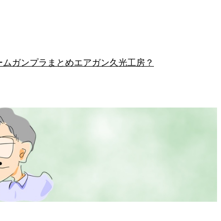
ーム
ガンプラまとめ
エアガン
久光工房？