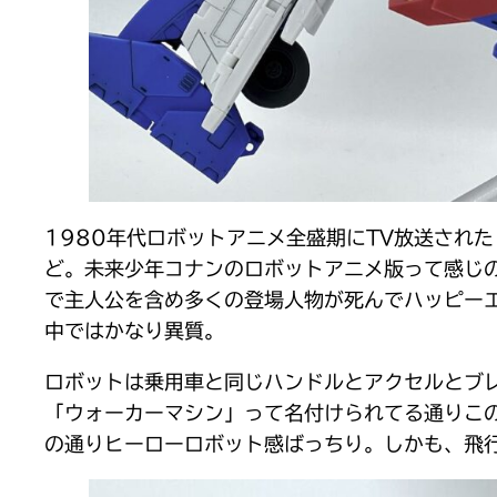
1980年代ロボットアニメ全盛期にTV放送され
ど。未来少年コナンのロボットアニメ版って感じ
で主人公を含め多くの登場人物が死んでハッピー
中ではかなり異質。
ロボットは乗用車と同じハンドルとアクセルとブ
「ウォーカーマシン」って名付けられてる通りこ
の通りヒーローロボット感ばっちり。しかも、飛