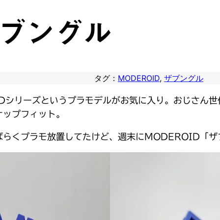
 ザブングル
タグ：
MODEROID
, 
ザブングル
IDシリーズというプラモデルがお気に入り。おじさん
ナップフィット。
らくプラモ放置してたけど、週末にMODEROID「