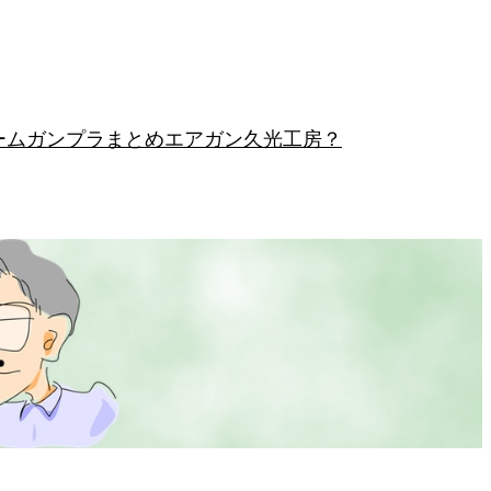
ーム
ガンプラまとめ
エアガン
久光工房？