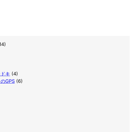
14)
Sモドキ
(4)
トのGPS
(6)