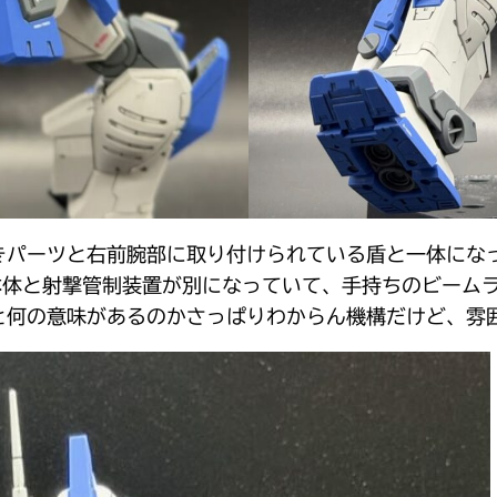
きパーツと右前腕部に取り付けられている盾と一体にな
本体と射撃管制装置が別になっていて、手持ちのビーム
と何の意味があるのかさっぱりわからん機構だけど、雰