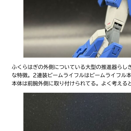
ふくらはぎの外側についている大型の推進器らし
な特徴。2連装ビームライフルはビームライフル
本体は前腕外側に取り付けられてる。よく考える