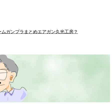
ーム
ガンプラまとめ
エアガン
久光工房？