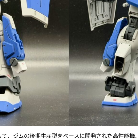
して、ジムの後期生産型をベースに開発された高性能機