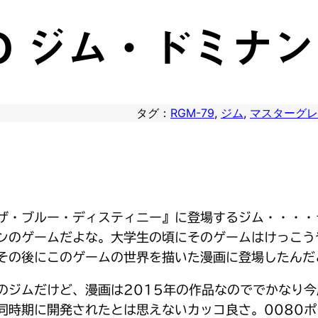
9DO ジム・ドミナ
タグ：
RGM-79
, 
ジム
, 
マスターグレ
ザ・ブルー・ディスティニー』に登場するジム・・・・
ンのゲームだよな。大学生の頃にそのゲームはけっこう
その後にこのゲームの世界を描いた漫画に登場したんだ
のジムだけど、漫画は2015年の作品なのででかなり
同時期に開発されたとは思えないカッコ良さ。0080ポ