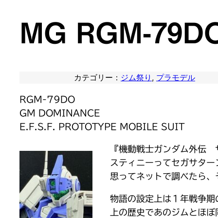
MG RGM-7
カテゴリー：
ジム祭り
, 
プラモデル
RGM-79DO
GM DOMINANCE
E.F.S.F. PROTOTYPE MOBILE SUIT
『機動戦士ガンダム外伝 
スティニーってセガサター
思ってネットで調べたら、
物語の設定上は１年戦争期
上の歴史であのジムとほぼ