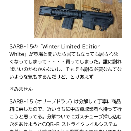
SARB-15の「Winter Limited Edition
White」が登場と聞いたら居ても立っても居られな
くなってしまって・・・・買ってしまった。誰に謝れ
ばいいのかわかんないし、そもそも謝る必要なんてな
いような気もするんだけど、とりあえず
すみません
SARB-15 (オリーブドラブ) は分解して丁寧に商品
箱に戻したので、近いうちに中古買取業者へ持って行
こうと思ってる。分解ついでにガスチューブ挿し込む
穴をあけようとCQB-R ストライクレイルシステム