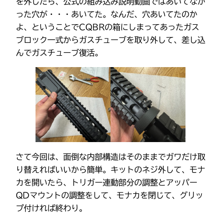
を外したら、公式の組み込み説明動画ではあいてなか
った穴が・・・あいてた。なんだ、穴あいてたのか
よ、ということでCQBRの箱にしまってあったガス
ブロック一式からガスチューブを取り外して、差し込
んでガスチューブ復活。
さて今回は、面倒な内部構造はそのままでガワだけ取
り替えればいいから簡単。キットのネジ外して、モナ
カを開いたら、トリガー連動部分の調整とアッパー
QDマウントの調整をして、モナカを閉じて、グリッ
プ付ければ終わり。