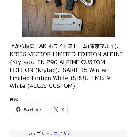
上から順に、AK ホワイトストーム(東京マルイ)、
KRISS VECTOR LIMITED EDITION ALPINE
(Krytac)、FN P90 ALPINE CUSTOM
EDITION (Krytac)、SARB-15 Winter
Limited Edition White (SRU)、FMG-9
White (AEGIS CUSTOM)
共有:
Facebook
X
カテゴリー：
エアガン