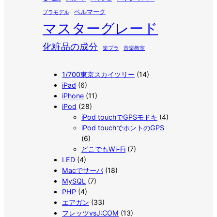
ベルマーク
プラモデル
マスターグレード
化粧品の成分
楽プラ
音楽教室
1/700東京スカイツリー
(14)
iPad
(6)
iPhone
(11)
iPod
(28)
iPod touchでGPSモドキ
(4)
iPod touchでホントのGPS
(6)
どこでもWi-Fi
(7)
LED
(4)
Macでサーバ
(18)
MySQL
(7)
PHP
(4)
エアガン
(33)
フレッツvsJ:COM
(13)