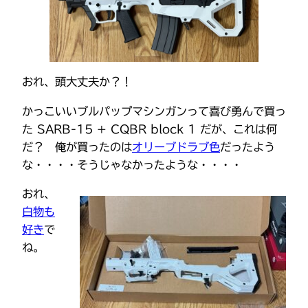
おれ、頭大丈夫か？！
かっこいいブルパップマシンガンって喜び勇んで買っ
た SARB-15 + CQBR block 1 だが、これは何
だ？ 俺が買ったのは
オリーブドラブ色
だったよう
な・・・・そうじゃなかったような・・・・
おれ、
白物も
好き
で
ね。