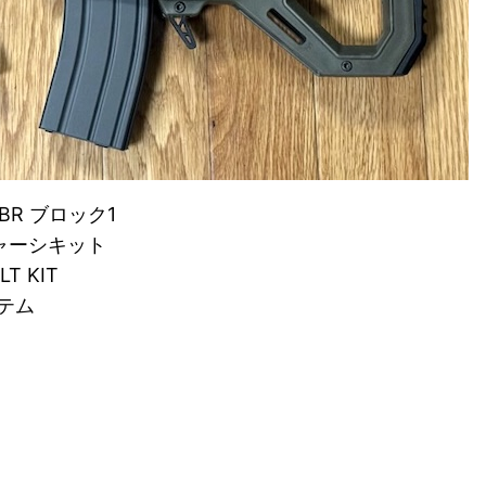
R ブロック1
プシャーシキット
LT KIT
ステム