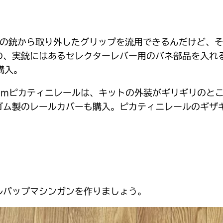
との銃から取り外したグリップを流用できるんだけど、
の、実銃にはあるセレクターレバー用のバネ部品を入れ
購入。
mmピカティニレールは、キットの外装がギリギリのと
ゴム製のレールカバーも購入。ピカティニレールのギザ
ルパップマシンガンを作りましょう。