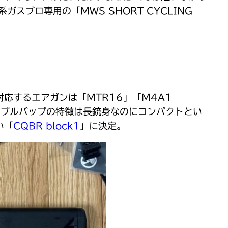
ブロ専用の「MWS SHORT CYCLING
応するエアガンは「MTR16」「M4A1
、だ。ブルパップの特徴は長銃身なのにコンパクトとい
い「
CQBR block1
」に決定。