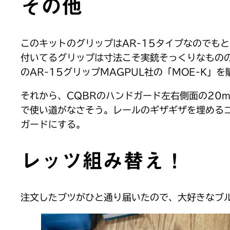
その他
このキットのグリップはAR-15タイプなのでも
付いてるグリップは寸法こそ実銃そっくりなもの
のAR-15グリップMAGPUL社の「MOE-K」を
それから、CQBRのハンドガード左右側面の20
で使い道がなさそう。レールのギザギザを埋める
ガードにする。
レッツ組み替え！
注文したブツがひと通り届いたので、大好きなブ