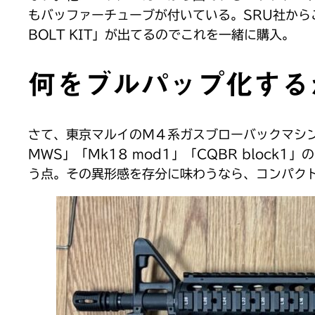
もバッファーチューブが付いている。SRU社からこ
BOLT KIT」が出てるのでこれを一緒に購入。
何をブルパップ化する
さて、東京マルイのＭ４系ガスブローバックマシン
MWS」「Mk18 mod1」「CQBR blo
う点。その異形感を存分に味わうなら、コンパク