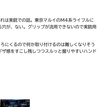
それは実銃での話。東京マルイのM4系ライフルに
る穴が、ない。グリップが流用できないので実銃用
ころにくるので何か取り付けるのは難しくなりそう
ギザ感をすこし残しつつスルッと握りやすいハンド