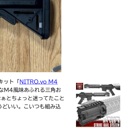
キット「
NITRO.vo M4
なM4風味あふれる三角お
なぁとちょっと迷ってたこと
うどいい。こいつも組み込