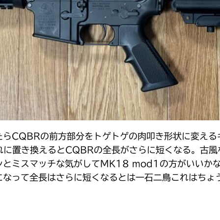
らCQBRの前方部分をトゲトゲの肉叩き形状に変える
れに置き換えるとCQBRの全長がさらに短くなる。古風
とミスマッチな気がしてMK18 mod1の方がいいか
になって全長はさらに短くなるとは一石二鳥これはちょ