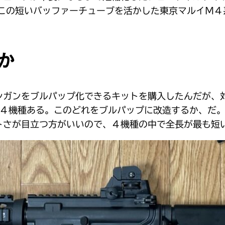
の短いバッファーチューブを活かした東京マルイＭ４系ガス
か
ガンをブルパップ化できるキットを購入したんだが、対
ck1」の４機種ある。このどれをブルパップに改造するか
トさが目立つ方がいいので、４機種の中で全長が最も短