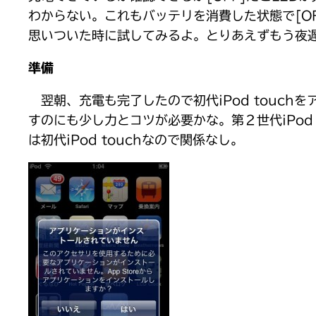
わからない。これもバッテリを消費した状態で[O
思いついた時に試してみるよ。とりあえずもう夜
準備
翌朝、充電も完了したので初代iPod touc
すのにも少し力とコツが必要かな。第２世代iPo
は初代iPod touchなので関係なし。