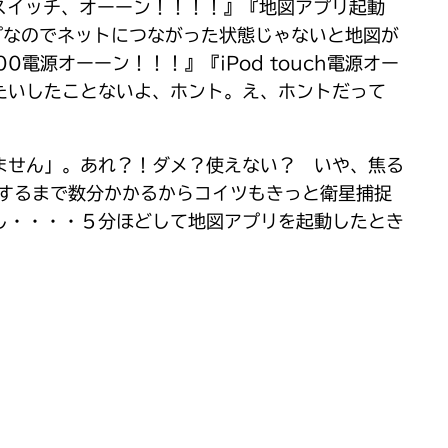
『スイッチ、オーーン！！！！』『地図アプリ起動
マップなのでネットにつながった状態じゃないと地図が
0電源オーーン！！！』『iPod touch電源オー
たいしたことないよ、ホント。え、ホントだって
ません」。あれ？！ダメ？使えない？ いや、焦る
るするまで数分かかるからコイツもきっと衛星捕捉
し・・・・５分ほどして地図アプリを起動したとき