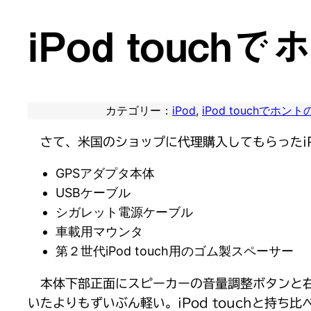
iPod touch
カテゴリー：
iPod
, 
iPod touchでホント
さて、米国のショップに代理購入してもらったiPo
GPSアダプタ本体
USBケーブル
シガレット電源ケーブル
車載用マウンタ
第２世代iPod touch用のゴム製スペーサー
本体下部正面にスピーカーの音量調整ボタンと右
いたよりもずいぶん軽い。iPod touchと持ち比