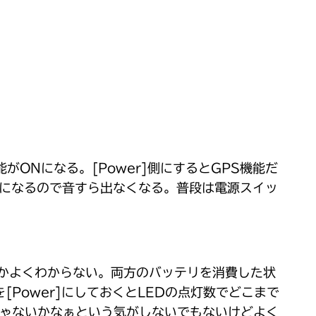
能がONになる。[Power]側にするとGPS機能だ
OFFになるので音すら出なくなる。普段は電源スイッ
のかよくわからない。両方のバッテリを消費した状
Power]にしておくとLEDの点灯数でどこまで
んじゃないかなぁという気がしないでもないけどよく