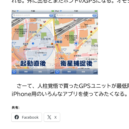
れる。外に出るとまたホントのGPSになる。オモ
さーて、人柱覚悟で買ったGPSユニットが最低
iPhone用のいろんなアプリを使ってみたくな
共有:
Facebook
X