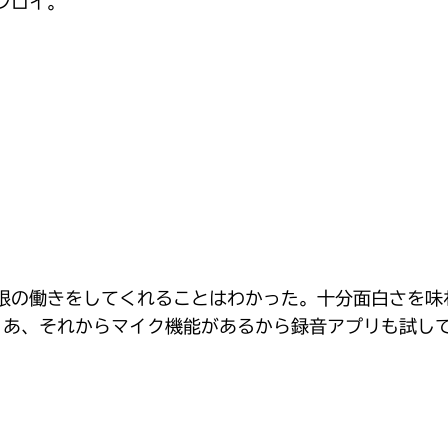
シロイ。
限の働きをしてくれることはわかった。十分面白さを味
る。あ、それからマイク機能があるから録音アプリも試し