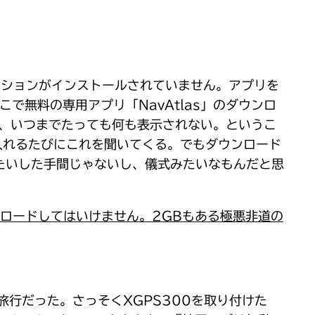
リケーションがインストールされていません。アプリを
こで無料の専用アプリ「NavAtlas」のダウンロ
うで、いつまでたっても何も表示されない。というこ
源を入れるたびにこれを聞いてくる。でもダウンロード
たいした手間じゃないし、儀式みたいなもんだと思
ウンロードしてはいけません。2GBもある極悪非道の
行だった。さっそくXGPS300を取り付けた