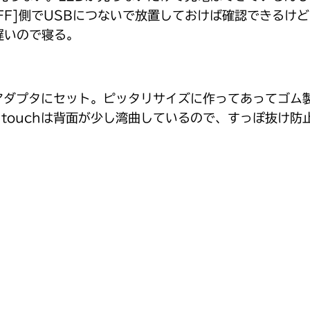
FF]側でUSBにつないで放置しておけば確認できるけ
遅いので寝る。
hをアダプタにセット。ピッタリサイズに作ってあってゴ
d touchは背面が少し湾曲しているので、すっぽ抜け