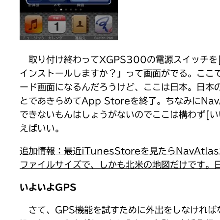
取り付け終わってXGPS300の電源スイッチを[
インストールしますか？」って画面がでる。ここで[は
ード画面になるんだろうけど、ここは日本。日本のA
とであきらめてApp Storeを終了。ちなみにN
できないもんはしょうがないのでここは構わず[
えばいい。
追加情報：最近iTunesStoreを見たらNav
ファイルサイズで、しかも北米の地図だけです。
いよいよGPS
さて、GPS機能を試すために外出をしなければな