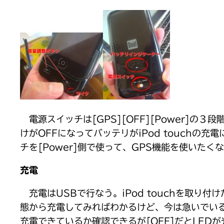
電源スイッチは[GPS][OFF][Power]の３
けがOFFになってバッテリがiPod touchの
チを[Power]側で使って、GPS機能を使いたく
充電
充電はUSBで行なう。iPod touchを取
態から充電してみればわかるけど、今は急いでいる
充電できているか確認できるが[OFF]だとLE