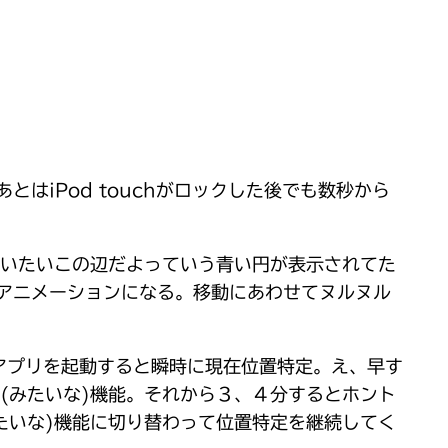
iPod touchがロックした後でも数秒から
だいたいこの辺だよっていう青い円が表示されてた
アニメーションになる。移動にあわせてヌルヌル
図アプリを起動すると瞬時に現在位置特定。え、早す
S(みたいな)機能。それから３、４分するとホント
たいな)機能に切り替わって位置特定を継続してく