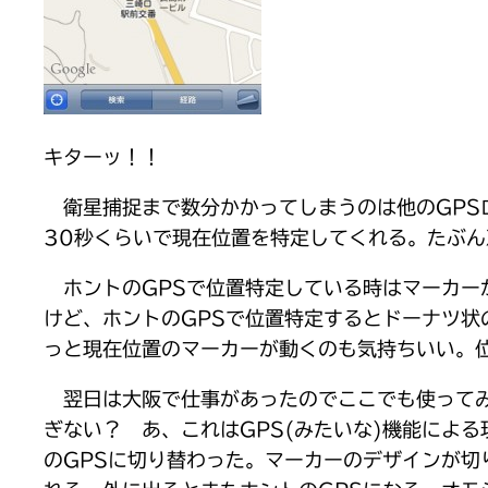
キターッ！！
衛星捕捉まで数分かかってしまうのは他のGPSロ
30秒くらいで現在位置を特定してくれる。たぶん
ホントのGPSで位置特定している時はマーカーが
けど、ホントのGPSで位置特定するとドーナツ
っと現在位置のマーカーが動くのも気持ちいい。
翌日は大阪で仕事があったのでここでも使ってみた
ぎない？ あ、これはGPS(みたいな)機能によ
のGPSに切り替わった。マーカーのデザインが切