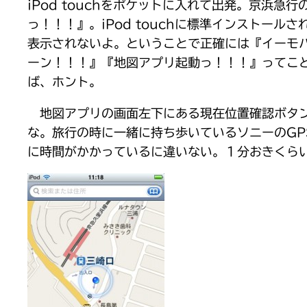
iPod touchをポケットに入れて出発。京浜
っ！！！』。iPod touchに標準インストー
表示されないよ。ということで正確には『イーモバイルの
ーン！！！』『地図アプリ起動っ！！！』ってこ
ば、ホント。
地図アプリの画面左下にある現在位置確認ボタン
な。旅行の時に一緒に持ち歩いているソニーのGP
に時間がかかっているに違いない。１分おきくら