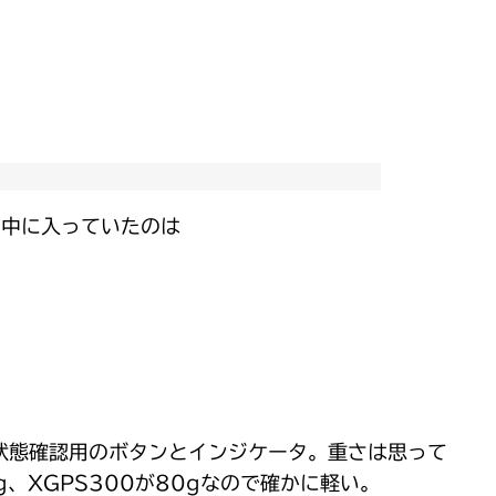
の中に入っていたのは
状態確認用のボタンとインジケータ。重さは思って
5g、XGPS300が80gなので確かに軽い。