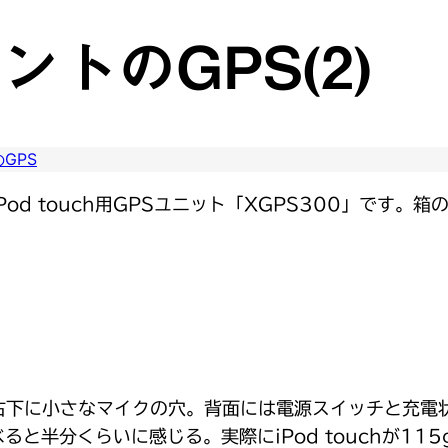
でホントのGPS(2)
のGPS
d touch用GPSユニット「XGPS300」です。箱
下に小さなマイクの穴。背面には電源スイッチと充電
べると半分くらいに感じる。実際にiPod touchが11