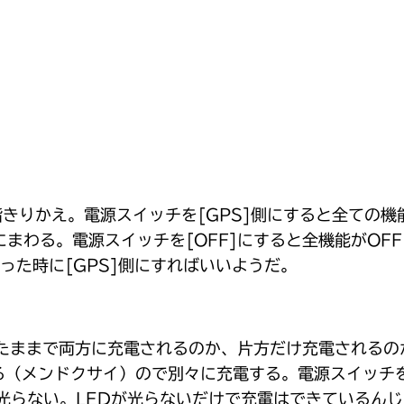
段階きりかえ。電源スイッチを[GPS]側にすると全ての機
充電にまわる。電源スイッチを[OFF]にすると全機能が
なった時に[GPS]側にすればいいようだ。
り付けたままで両方に充電されるのか、片方だけ充電される
（メンドクサイ）ので別々に充電する。電源スイッチを[
Dが光らない。LEDが光らないだけで充電はできている