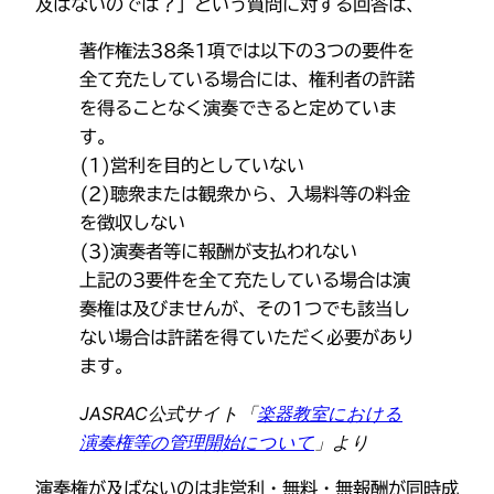
及ばないのでは？」という質問に対する回答は、
著作権法38条1項では以下の3つの要件を
全て充たしている場合には、権利者の許諾
を得ることなく演奏できると定めていま
す。
(1)営利を目的としていない
(2)聴衆または観衆から、入場料等の料金
を徴収しない
(3)演奏者等に報酬が支払われない
上記の3要件を全て充たしている場合は演
奏権は及びませんが、その1つでも該当し
ない場合は許諾を得ていただく必要があり
ます。
JASRAC公式サイト「
楽器教室における
演奏権等の管理開始について
」より
演奏権が及ばないのは非営利・無料・無報酬が同時成