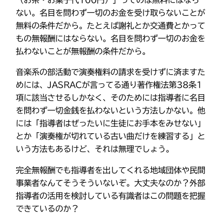
（お茶・お菓子代100円）」ってのは無料にはなら
ない。名目を問わず一切のお金を受け取らないことが
無料の条件だから。たとえば謝礼とか交通費とかって
もの無報酬にはならない。名目を問わず一切のお金を
払わないことが無報酬の条件だから。
音楽系の部活動で演奏権料の請求を受けずに済ますた
めには、JASRACが言ってる通り著作権法第38条1
項に該当させるしかなく、そのためには指導者に名目
を問わず一切金銭を払わないという方法しかない。他
には「指導者はぜったいに生徒にお手本をみせない」
とか「演奏権が切れている古い曲だけを練習する」と
いう方法もあるけど、それは無理でしょう。
完全無報酬でも指導者を出してくれる地域団体や民間
事業者なんてそうそういないぞ。大丈夫なのか？外部
指導者の活用を検討している有識者はこの問題を把握
できているのか？