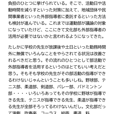
負担のひとつに挙げられている。そこで、活動日や活
動時間を減らすといった対策に加えて、地域団体や民
間事業者といった外部指導者に委託するといった方法
も検討が進んでいる。これまでは運動部が議論の対象
になっていたけど、ここにきて文化部も外部指導者の
活用が必要ではないかと言われるようになってきた。
たしかに学校の先生が放課後や土日といった勤務時間
外に無償でいろんなことをやらされてる状況は改善さ
れるべきだと思う。その流れのひとつとして部活動で
外部指導者を活用するというのはとてもいい考えだと
思う。そもそも学校の先生がその部活動の指導ができ
るわけないじゃんということも多いしね。野球部、テ
ニス部、柔道部、剣道部、バレー部、バドミントン
部・・・・いろいろあってもその学校に野球が指導で
きる先生、テニスが指導できる先生、柔道が指導でき
る先生が全部そろってるわけないんだし。文化部だっ
て演劇、吹奏楽、コーラス、絵画、書道、料