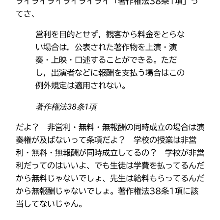
ヲイヲイヲイヲイヲイヲイ「著作権法38条1項」っ
てさ、
営利を目的とせず，観客から料金をとらな
い場合は，公表された著作物を上演・演
奏・上映・口述することができる。ただ
し，出演者などに報酬を支払う場合はこの
例外規定は適用されない。
著作権法38条1項
だよ？ 非営利・無料・無報酬の同時成立の場合は演
奏権が及ばないって条項だよ？ 学校の授業は非営
利・無料・無報酬が同時成立してるの？ 学校が非営
利だってのはいいよ、でも生徒は学費を払ってるんだ
から無料じゃないでしょ、先生は給料もらってるんだ
から無報酬じゃないでしょ。著作権法38条1項に該
当してないじゃん。