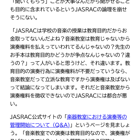
「聞いてもらう」ことが大事なんだから聞かせること
も目的に含まれているというJASRACの論理を崩せ
そうにない。
「JASRACは学校の音楽の授業は教育目的だからお
金取ってないんだよね？音楽教室は教育じゃないから
演奏権料を払えっていわれてるんじゃないの？先生の
お手本は教育目的かどうかが争点なんじゃないの？違
うの？」って人がいると思うけど、それ違います。教
育目的の演奏行為に演奏権料が不要だっていうなら、
音楽教室だって立派な教育ですから演奏権は及ばない
って結論になってしまいます。それだと音楽教室から
演奏権料を徴収できないのでJASRACには都合が悪
い。
JASRAC公式サイトの「
楽器教室における演奏等の
管理開始について（Q&A)
」というページを見ましょ
う。「音楽教室での演奏は教育目的なので、演奏権が