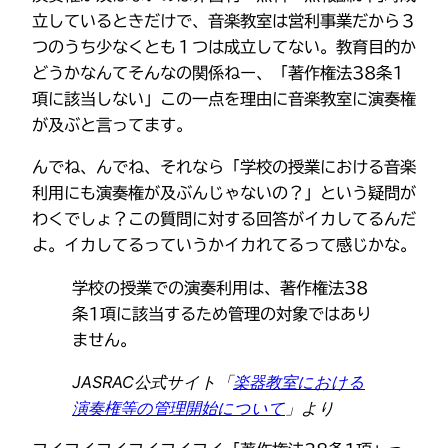
立しているときだけで、音楽教室は営利事業だから３
つのうち少なくとも１つは成立してない。教育目的か
どうかなんてそんなの関係ねー、「著作権法38条1
項に該当しない」この一点を理由に音楽教室に演奏権
が及ぶと言ってます。
んでね、んでね、それなら「学校の授業における音楽
利用にも演奏権が及ぶんじゃないの？」という疑問が
わくでしょ？この質問に対する回答がイカしてるんだ
よ。イカしてるっていうかイカれてるって感じかな。
学校の授業での演奏利用は、著作権法38
条1項に該当するため管理の対象ではあり
ません。
JASRAC公式サイト「
楽器教室における
演奏権等の管理開始について
」より