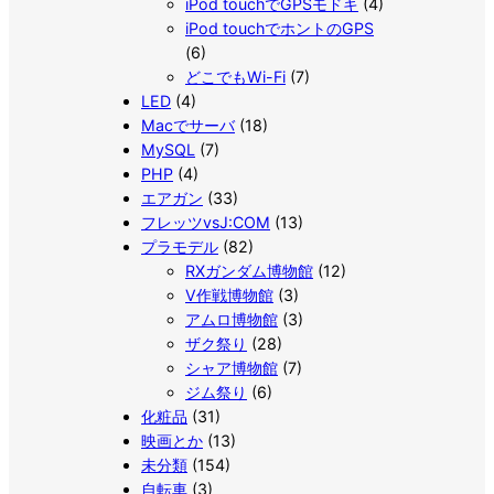
iPod touchでGPSモドキ
(4)
iPod touchでホントのGPS
(6)
どこでもWi-Fi
(7)
LED
(4)
Macでサーバ
(18)
MySQL
(7)
PHP
(4)
エアガン
(33)
フレッツvsJ:COM
(13)
プラモデル
(82)
RXガンダム博物館
(12)
V作戦博物館
(3)
アムロ博物館
(3)
ザク祭り
(28)
シャア博物館
(7)
ジム祭り
(6)
化粧品
(31)
映画とか
(13)
未分類
(154)
自転車
(3)