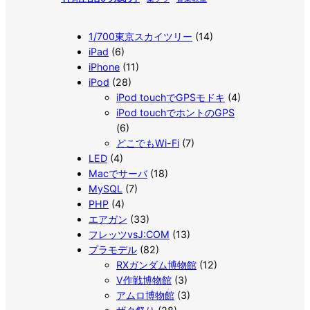
1/700東京スカイツリー
(14)
iPad
(6)
iPhone
(11)
iPod
(28)
iPod touchでGPSモドキ
(4)
iPod touchでホントのGPS
(6)
どこでもWi-Fi
(7)
LED
(4)
Macでサーバ
(18)
MySQL
(7)
PHP
(4)
エアガン
(33)
フレッツvsJ:COM
(13)
プラモデル
(82)
RXガンダム博物館
(12)
V作戦博物館
(3)
アムロ博物館
(3)