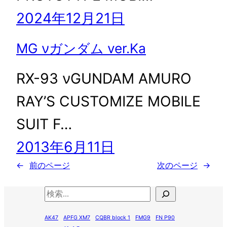
2024年12月21日
MG νガンダム ver.Ka
RX-93 νGUNDAM AMURO
RAY’S CUSTOMIZE MOBILE
SUIT F…
2013年6月11日
←
前のページ
次のページ
→
検
索
AK47
APFG XM7
CQBR block 1
FMG9
FN P90