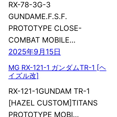
RX-78-3G-3
GUNDAME.F.S.F.
PROTOTYPE CLOSE-
COMBAT MOBILE…
2025年9月15日
MG RX-121-1 ガンダムTR-1 [ヘ
イズル改]
RX-121-1GUNDAM TR-1
[HAZEL CUSTOM]TITANS
PROTOTYPE MOBI…