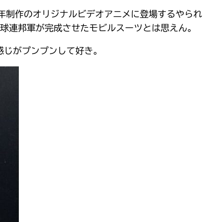
6年制作のオリジナルビデオアニメに登場するやられ
地球連邦軍が完成させたモビルスーツとは思えん。
感じがプンプンして好き。