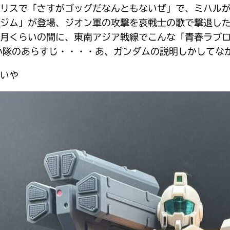
リスで「さすがゴッグだなんともないぜ」で、ミハル
ジム」が登場、ジオン軍の攻撃を哀戦士の歌で撃退し
ヶ月くらいの間に、東南アジア戦線でこんな「青春ラブ
小隊のあらすじ・・・・あ、ガンダムの説明しかしてな
いや