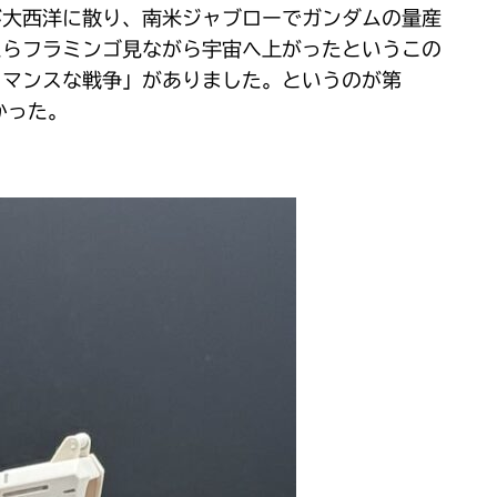
が大西洋に散り、南米ジャブローでガンダムの量産
たらフラミンゴ見ながら宇宙へ上がったというこの
ロマンスな戦争」がありました。というのが第
かった。