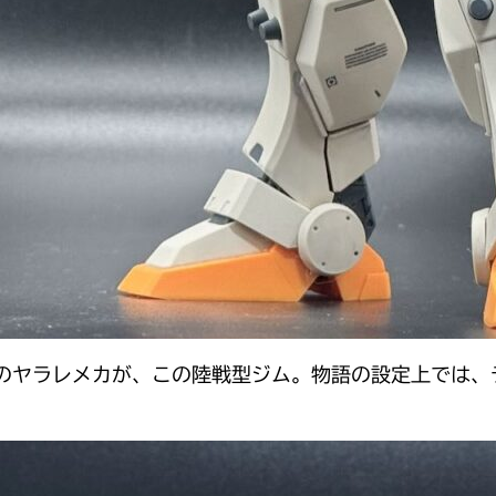
側のヤラレメカが、この陸戦型ジム。物語の設定上では、