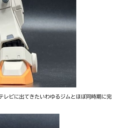
テレビに出てきたいわゆるジムとほぼ同時期に完