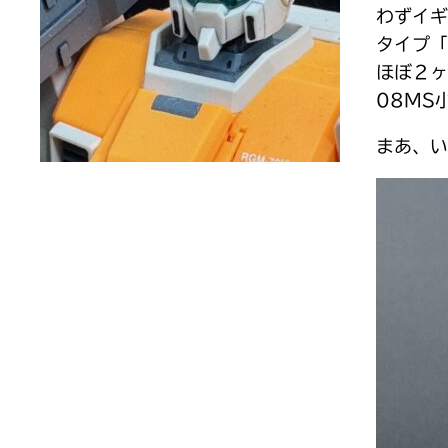
わずイギ
タイプ「
ほぼ２
08MS
まあ、い