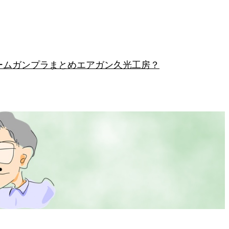
ーム
ガンプラまとめ
エアガン
久光工房？