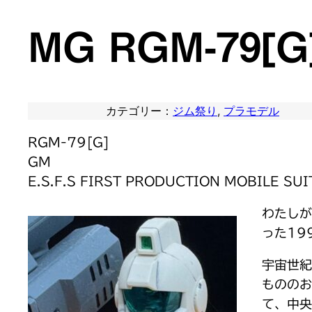
MG RGM-79[
カテゴリー：
ジム祭り
, 
プラモデル
RGM-79[G]
GM
E.S.F.S FIRST PRODUCTION MOBILE SUI
わたしが
った19
宇宙世紀
もののお
て、中央