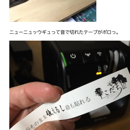
ニューニュッウギュって音で切れたテープがポロっ。