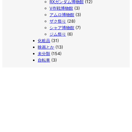
RXガンダム博物館
(12)
V作戦博物館
(3)
アムロ博物館
(3)
ザク祭り
(28)
シャア博物館
(7)
ジム祭り
(6)
化粧品
(31)
映画とか
(13)
未分類
(154)
自転車
(3)