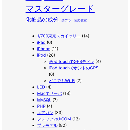
マスターグレード
化粧品の成分
楽プラ
音楽教室
1/700東京スカイツリー
(14)
iPad
(6)
iPhone
(11)
iPod
(28)
iPod touchでGPSモドキ
(4)
iPod touchでホントのGPS
(6)
どこでもWi-Fi
(7)
LED
(4)
Macでサーバ
(18)
MySQL
(7)
PHP
(4)
エアガン
(33)
フレッツvsJ:COM
(13)
プラモデル
(82)