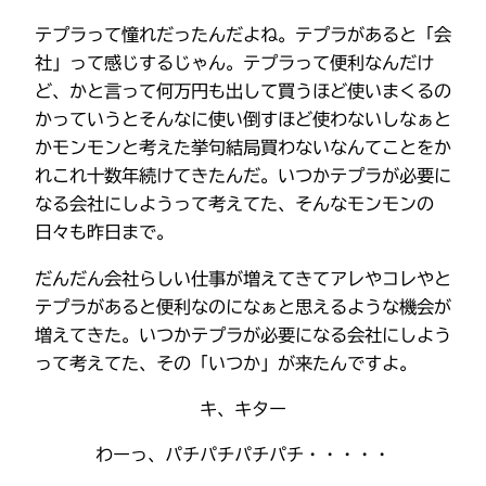
テプラって憧れだったんだよね。テプラがあると「会
社」って感じするじゃん。テプラって便利なんだけ
ど、かと言って何万円も出して買うほど使いまくるの
かっていうとそんなに使い倒すほど使わないしなぁと
かモンモンと考えた挙句結局買わないなんてことをか
れこれ十数年続けてきたんだ。いつかテプラが必要に
なる会社にしようって考えてた、そんなモンモンの
日々も昨日まで。
だんだん会社らしい仕事が増えてきてアレやコレやと
テプラがあると便利なのになぁと思えるような機会が
増えてきた。いつかテプラが必要になる会社にしよう
って考えてた、その「いつか」が来たんですよ。
キ、キター
わーっ、パチパチパチパチ・・・・・