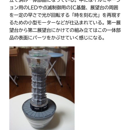
立て済み一体部品になっている。中にはイルミネーシ
ョン用のLEDや点滅制御用のIC基盤、展望台の周囲
を一定の早さで光が回転する「時を刻む光」を再現す
るための小型モーターなどが仕込まれている。第一展
望台から第二展望台にかけての組み立てはこの一体部
品の表面にパーツをかぶせていく感じになる。