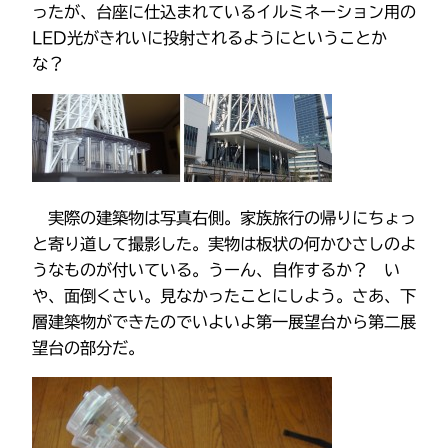
ったが、台座に仕込まれているイルミネーション用の
LED光がきれいに投射されるようにということか
な？
実際の建築物は写真右側。家族旅行の帰りにちょっ
と寄り道して撮影した。実物は板状の何かひさしのよ
うなものが付いている。うーん、自作するか？ い
や、面倒くさい。見なかったことにしよう。さあ、下
層建築物ができたのでいよいよ第一展望台から第二展
望台の部分だ。