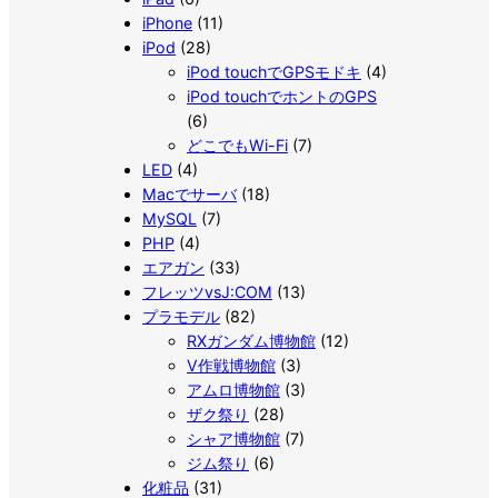
iPhone
(11)
iPod
(28)
iPod touchでGPSモドキ
(4)
iPod touchでホントのGPS
(6)
どこでもWi-Fi
(7)
LED
(4)
Macでサーバ
(18)
MySQL
(7)
PHP
(4)
エアガン
(33)
フレッツvsJ:COM
(13)
プラモデル
(82)
RXガンダム博物館
(12)
V作戦博物館
(3)
アムロ博物館
(3)
ザク祭り
(28)
シャア博物館
(7)
ジム祭り
(6)
化粧品
(31)