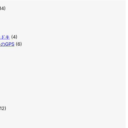
14)
Sモドキ
(4)
トのGPS
(6)
12)