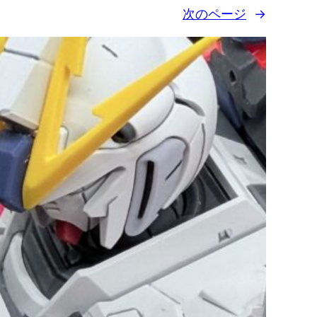
次のページ
→