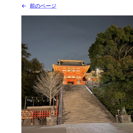
←
前のページ