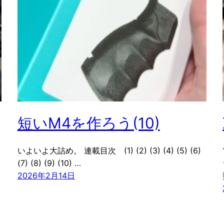
短いM4を作ろう(10)
いよいよ大詰め。 連載目次 (1) (2) (3) (4) (5) (6)
(7) (8) (9) (10) …
2026年2月14日