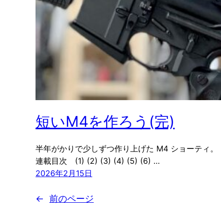
短いM4を作ろう(完)
半年がかりで少しずつ作り上げた M4 ショーティ。
連載目次 (1) (2) (3) (4) (5) (6) …
2026年2月15日
←
前のページ