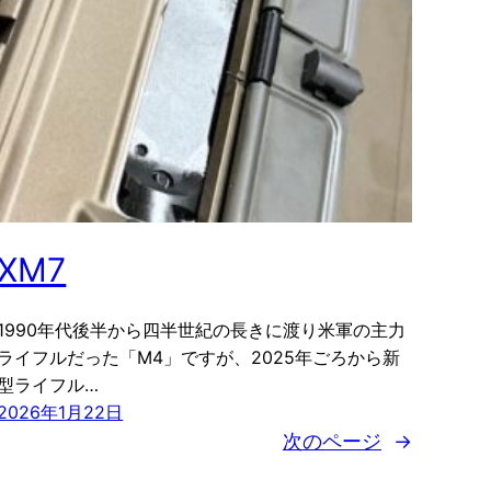
XM7
1990年代後半から四半世紀の長きに渡り米軍の主力
ライフルだった「M4」ですが、2025年ごろから新
型ライフル…
2026年1月22日
次のページ
→