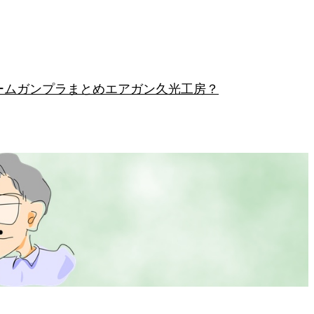
ーム
ガンプラまとめ
エアガン
久光工房？