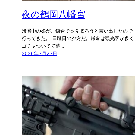
夜の鶴岡八幡宮
帰省中の娘が、鎌倉で夕食取ろうと言い出したので
行ってきた。 日曜日の夕方だ。鎌倉は観光客が多く
ゴチャついてて落…
2026年3月23日